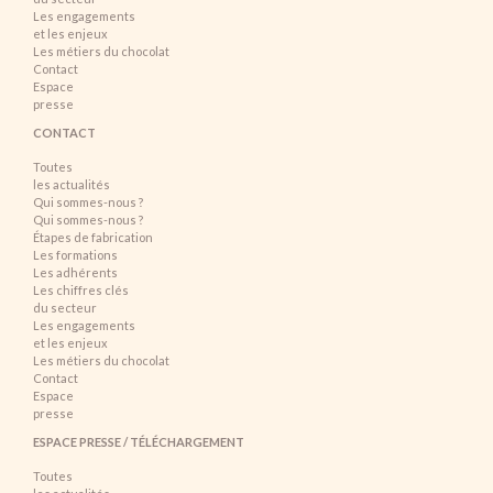
Les engagements
et les enjeux
Les métiers du chocolat
Contact
Espace
presse
CONTACT
Toutes
les actualités
Qui sommes-nous ?
Qui sommes-nous ?
Étapes de fabrication
Les formations
Les adhérents
Les chiffres clés
du secteur
Les engagements
et les enjeux
Les métiers du chocolat
Contact
Espace
presse
ESPACE PRESSE / TÉLÉCHARGEMENT
Toutes