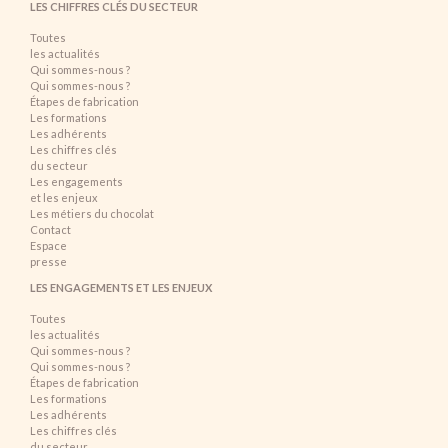
LES CHIFFRES CLÉS DU SECTEUR
Toutes
les actualités
Qui sommes-nous ?
Qui sommes-nous ?
Étapes de fabrication
Les formations
Les adhérents
Les chiffres clés
du secteur
Les engagements
et les enjeux
Les métiers du chocolat
Contact
Espace
presse
LES ENGAGEMENTS ET LES ENJEUX
Toutes
les actualités
Qui sommes-nous ?
Qui sommes-nous ?
Étapes de fabrication
Les formations
Les adhérents
Les chiffres clés
du secteur