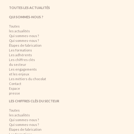
TOUTES LES ACTUALITÉS
QUI SOMMES-NOUS ?
Toutes
les actualités
Qui sommes-nous ?
Qui sommes-nous ?
Étapes de fabrication
Les formations
Les adhérents
Les chiffres clés
du secteur
Les engagements
et les enjeux
Les métiers du chocolat
Contact
Espace
presse
LES CHIFFRES CLÉS DU SECTEUR
Toutes
les actualités
Qui sommes-nous ?
Qui sommes-nous ?
Étapes de fabrication