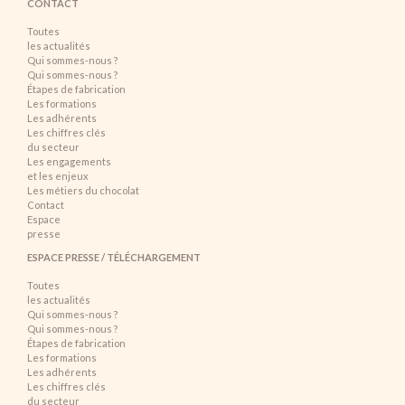
CONTACT
Toutes
les actualités
Qui sommes-nous ?
Qui sommes-nous ?
Étapes de fabrication
Les formations
Les adhérents
Les chiffres clés
du secteur
Les engagements
et les enjeux
Les métiers du chocolat
Contact
Espace
presse
ESPACE PRESSE / TÉLÉCHARGEMENT
Toutes
les actualités
Qui sommes-nous ?
Qui sommes-nous ?
Étapes de fabrication
Les formations
Les adhérents
Les chiffres clés
du secteur