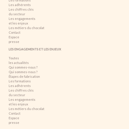
Les formations
Les adhérents
Les chiffres clés
du secteur
Les engagements
et les enjeux
Les métiers du chocolat
Contact
Espace
presse
LES ENGAGEMENTS ET LES ENJEUX
Toutes
les actualités
Qui sommes-nous ?
Qui sommes-nous ?
Étapes de fabrication
Les formations
Les adhérents
Les chiffres clés
du secteur
Les engagements
et les enjeux
Les métiers du chocolat
Contact
Espace
presse