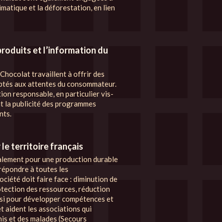
imatique et la déforestation, en lien
produits et l’information du
Chocolat travaillent à offrir des
aptés aux attentes du consommateur.
on responsable, en particulier vis-
ant la publicité des programmes
nts.
le territoire français
alement pour une production durable
 répondre à toutes les
ciété doit faire face : diminution de
tection des ressources, réduction
ssi pour développer compétences et
et aident les associations qui
is et des malades (Secours