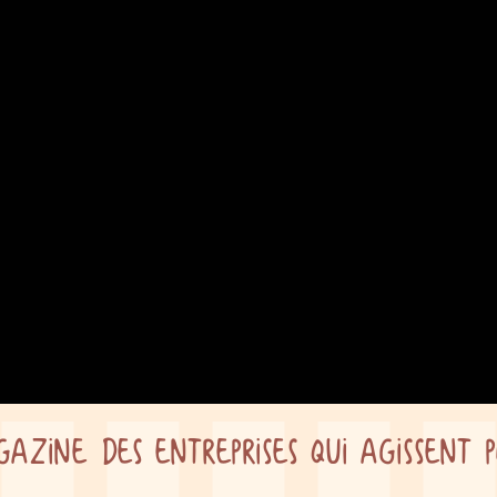
zine des entreprises qui agissent