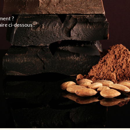
ement ?
ire ci-dessous :