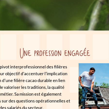
Une profession engagée
pivot interprofessionnel des filières
pour objectif d’accentuer l’implication
 d’une filière cacao durable en lien
 valoriser les traditions, la qualité
u métier. Sa mission est également
 sur des questions opérationnelles et
des salariés du secteur.