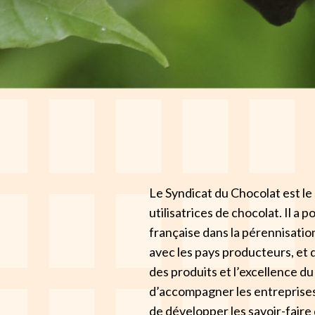
Le Syndicat du Chocolat est le 
utilisatrices de chocolat. Il a 
française dans la pérennisation
avec les pays producteurs, et de
des produits et l’excellence d
d’accompagner les entreprises
de développer les savoir-faire 