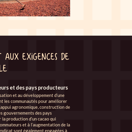
t aux exigences de
le
eurs et des pays producteurs
isation et au développement d’une
ant les communautés pour améliorer
 (appui agronomique, construction de
 les gouvernements des pays
r la production d’un cacao qui
ommateurs et à l’augmentation de la
yndicat sont également engagées à