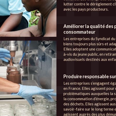
lutter contre le dérèglement cl
avec les pays producteurs.
Améliorer la qualité des 
consommateur
Les entreprises du Syndicat du 
biens toujours plus sûrs et ad
Elles adoptent une communicati
à-vis du jeune public, en retir
audiovisuels destinés aux enfa
Produire responsable sur 
Les entreprises s’engagent ég
en France. Elles agissent pour
problématiques auxquelles la so
la consommation d’énergie, pro
des déchets. Elles agissent au
savoir-faire sur le long terme 
agissent auprès des plus démun