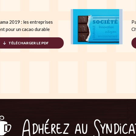
ama 2019 : les entreprises
Pa
nt pour un cacao durable
Ch
TÉLÉCHARGER LE PDF
Adhérez au Syndica