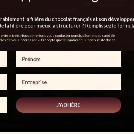
ablement la filière du chocolat français et son développ
a filière pour mieux la structurer ? Remplissez le formula
tre vie privée. Nous aimerions vous contacter ponctuellement au sujet de
bles de vous intéresser. « J’accepte que le Syndicat du Chocolat stocke et