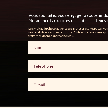
Vous souhaitez vous engager à soutenir dur
Notamment aux cotés des autres acteurs de l
Le Syndicat du Chocolat s’engage à protéger et à respecter vo
nos produits et services, ainsi que d’autres contenus suscepti
traite mes données personnelles ».