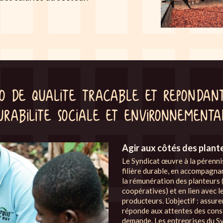
 de qualite tracable et repondan
urabilite sociale et environnementa
Agir aux côtés des plant
Le Syndicat œuvre à la pérenn
filière durable, en accompagn
la rémunération des planteurs
coopératives) et en lien avec
producteurs. L’objectif : assure
réponde aux attentes des cons
demande. Les entreprises du S