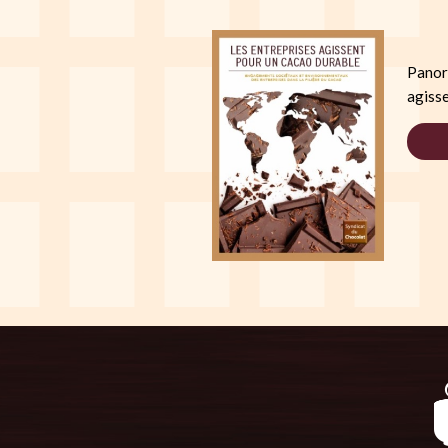
Panor
agisse