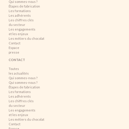
Qui sommes-nous ?
Étapes de fabrication
Les formations
Les adhérents
Les chiffres clés
du secteur
Les engagements
et les enjeux
Les métiers du chocolat
Contact
Espace
presse
CONTACT
Toutes
les actualités
Qui sommes-nous ?
Qui sommes-nous ?
Étapes de fabrication
Les formations
Les adhérents
Les chiffres clés
du secteur
Les engagements
et les enjeux
Les métiers du chocolat
Contact
Espace