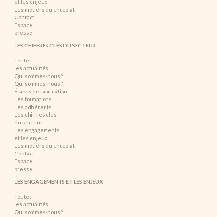
et les enjeux
Les métiers du chocolat
Contact
Espace
presse
LES CHIFFRES CLÉS DU SECTEUR
Toutes
les actualités
Qui sommes-nous ?
Qui sommes-nous ?
Étapes de fabrication
Les formations
Les adhérents
Les chiffres clés
du secteur
Les engagements
et les enjeux
Les métiers du chocolat
Contact
Espace
presse
LES ENGAGEMENTS ET LES ENJEUX
Toutes
les actualités
Qui sommes-nous ?