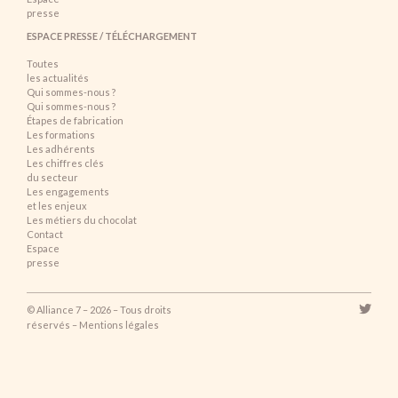
presse
ESPACE PRESSE / TÉLÉCHARGEMENT
Toutes
les actualités
Qui sommes-nous ?
Qui sommes-nous ?
Étapes de fabrication
Les formations
Les adhérents
Les chiffres clés
du secteur
Les engagements
et les enjeux
Les métiers du chocolat
Contact
Espace
presse
© Alliance 7 – 2026 – Tous droits
réservés –
Mentions légales