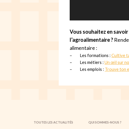
Vous souhaitez en savoir p
l’agroalimentaire ?
Rendez
alimentaire :
– Les formations :
Cultive t
– Les métiers :
Un œil sur n
– Les emplois :
Trouve ton 
TOUTES LES ACTUALITÉS
QUI SOMMES-NOUS ?