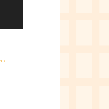
V4_1-