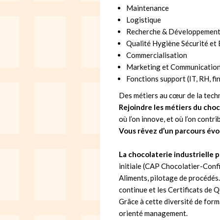
Maintenance
Logistique
Recherche & Développemen
Qualité Hygiène Sécurité et
Commercialisation
Marketing et Communicatio
Fonctions support (IT, RH, fin
Des métiers au cœur de la techn
Rejoindre les métiers du cho
où l’on innove, et où l’on contri
Vous rêvez d’un parcours évolu
La chocolaterie industrielle
initiale (CAP Chocolatier-Conf
Aliments, pilotage de procédés
continue et les Certificats de Q
Grâce à cette diversité de for
orienté management.