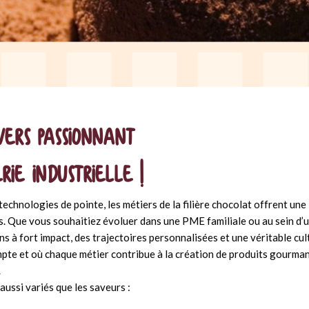
vers passionnant
ie industrielle !
echnologies de pointe, les métiers de la filière chocolat offrent une
s. Que vous souhaitiez évoluer dans une PME familiale ou au sein d’
s à fort impact, des trajectoires personnalisées et une véritable cult
mpte et où chaque métier contribue à la création de produits gourma
.
 aussi variés que les saveurs :