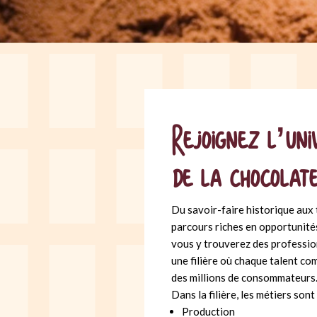
Rejoignez l’uni
de la chocolater
Du savoir-faire historique aux t
parcours riches en opportunité
vous y trouverez des profession
une filière où chaque talent co
des millions de consommateurs
Dans la filière, les métiers sont
Production