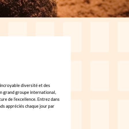
 incroyable diversité et des
un grand groupe international,
ure de l’excellence. Entrez dans
nds appréciés chaque jour par