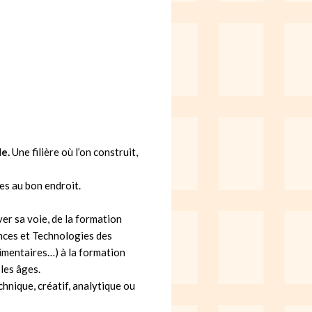
de.
Une filière où l’on construit,
es au bon endroit.
er sa voie, de la formation
nces et Technologies des
imentaires…) à la formation
 les âges.
echnique, créatif, analytique ou