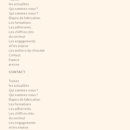
les actualités
Qui sommes-nous ?
Qui sommes-nous ?
Étapes de fabrication
Les formations
Les adhérents
Les chiffres clés
du secteur
Les engagements
et les enjeux
Les métiers du chocolat
Contact
Espace
presse
CONTACT
Toutes
les actualités
Qui sommes-nous ?
Qui sommes-nous ?
Étapes de fabrication
Les formations
Les adhérents
Les chiffres clés
du secteur
Les engagements
et les enjeux