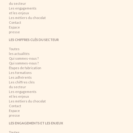
du secteur
Les engagements
et les enjeux
Les métiers du chocolat
Contact
Espace
presse
LES CHIFFRES CLÉS DU SECTEUR
Toutes
les actualités
Qui sommes-nous ?
Qui sommes-nous ?
Étapes de fabrication
Les formations
Les adhérents
Les chiffres clés
du secteur
Les engagements
et les enjeux
Les métiers du chocolat
Contact
Espace
presse
LES ENGAGEMENTS ET LES ENJEUX
Toutes