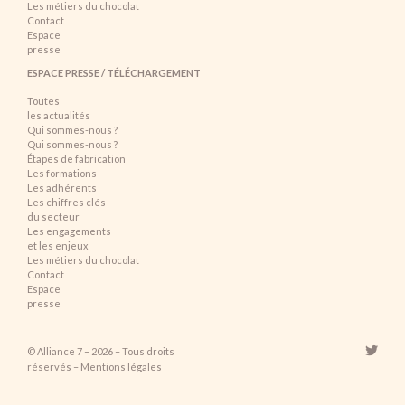
Les métiers du chocolat
Contact
Espace
presse
ESPACE PRESSE / TÉLÉCHARGEMENT
Toutes
les actualités
Qui sommes-nous ?
Qui sommes-nous ?
Étapes de fabrication
Les formations
Les adhérents
Les chiffres clés
du secteur
Les engagements
et les enjeux
Les métiers du chocolat
Contact
Espace
presse
© Alliance 7 – 2026 – Tous droits
réservés –
Mentions légales