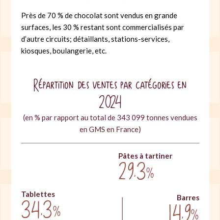
Près de 70 % de chocolat sont vendus en grande
surfaces, les 30 % restant sont commercialisés par
d’autre circuits; détaillants, stations-services,
kiosques, boulangerie, etc.
Répartition des ventes par catégories en
2024
(en % par rapport au total de 343 099 tonnes vendues
en GMS en France)
Pâtes à tartiner
29,3
%
Tablettes
Barres
34,3
14,9
%
%