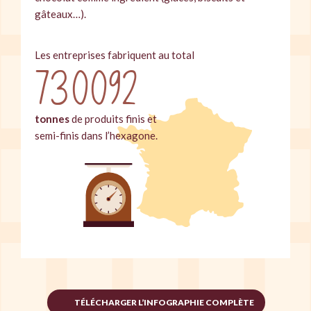
gâteaux…).
Les entreprises fabriquent au total
730092
tonnes
de produits finis et
semi-finis dans l’hexagone.
TÉLÉCHARGER L’INFOGRAPHIE COMPLÈTE