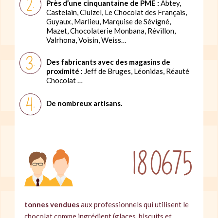
Près d’une cinquantaine de PME :
Abtey,
Castelain, Cluizel, Le Chocolat des Français,
Guyaux, Marlieu, Marquise de Sévigné,
Mazet, Chocolaterie Monbana, Révillon,
Valrhona, Voisin, Weiss…
Des fabricants avec des magasins de
proximité :
Jeff de Bruges, Léonidas, Réauté
Chocolat …
De nombreux artisans.
180675
tonnes vendues
aux professionnels qui utilisent le
chocolat comme ingrédient (glaces, biscuits et