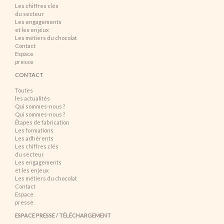
Les chiffres clés
du secteur
Les engagements
et les enjeux
Les métiers du chocolat
Contact
Espace
presse
CONTACT
Toutes
les actualités
Qui sommes-nous ?
Qui sommes-nous ?
Étapes de fabrication
Les formations
Les adhérents
Les chiffres clés
du secteur
Les engagements
et les enjeux
Les métiers du chocolat
Contact
Espace
presse
ESPACE PRESSE / TÉLÉCHARGEMENT