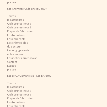
presse
LES CHIFFRES CLÉS DU SECTEUR
Toutes
les actualités
Qui sommes-nous ?
Qui sommes-nous ?
Étapes de fabrication
Les formations
Les adhérents
Les chiffres clés
du secteur
Les engagements
et les enjeux
Les métiers du chocolat
Contact
Espace
presse
LES ENGAGEMENTS ET LES ENJEUX
Toutes
les actualités
Qui sommes-nous ?
Qui sommes-nous ?
Étapes de fabrication
Les formations
Les adhérents