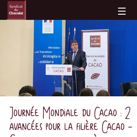
Journée Mondiale du Cacao : 2
avancées pour la filière Cacao –