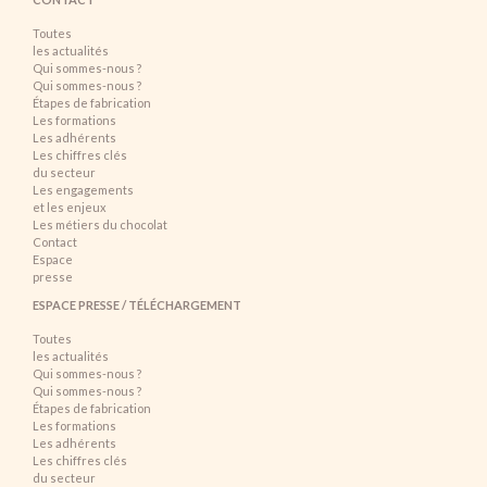
Toutes
les actualités
Qui sommes-nous ?
Qui sommes-nous ?
Étapes de fabrication
Les formations
Les adhérents
Les chiffres clés
du secteur
Les engagements
et les enjeux
Les métiers du chocolat
Contact
Espace
presse
ESPACE PRESSE / TÉLÉCHARGEMENT
Toutes
les actualités
Qui sommes-nous ?
Qui sommes-nous ?
Étapes de fabrication
Les formations
Les adhérents
Les chiffres clés
du secteur