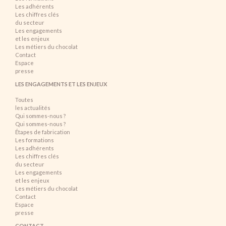
Les adhérents
Les chiffres clés
du secteur
Les engagements
et les enjeux
Les métiers du chocolat
Contact
Espace
presse
LES ENGAGEMENTS ET LES ENJEUX
Toutes
les actualités
Qui sommes-nous ?
Qui sommes-nous ?
Étapes de fabrication
Les formations
Les adhérents
Les chiffres clés
du secteur
Les engagements
et les enjeux
Les métiers du chocolat
Contact
Espace
presse
CONTACT