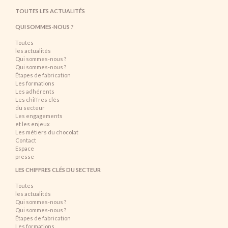
TOUTES LES ACTUALITÉS
QUI SOMMES-NOUS ?
Toutes
les actualités
Qui sommes-nous ?
Qui sommes-nous ?
Étapes de fabrication
Les formations
Les adhérents
Les chiffres clés
du secteur
Les engagements
et les enjeux
Les métiers du chocolat
Contact
Espace
presse
LES CHIFFRES CLÉS DU SECTEUR
Toutes
les actualités
Qui sommes-nous ?
Qui sommes-nous ?
Étapes de fabrication
Les formations