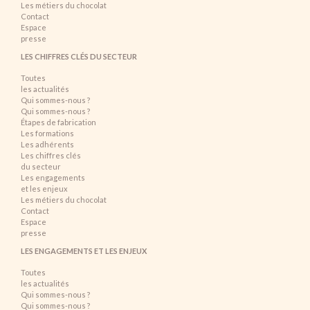
Les métiers du chocolat
Contact
Espace
presse
LES CHIFFRES CLÉS DU SECTEUR
Toutes
les actualités
Qui sommes-nous ?
Qui sommes-nous ?
Étapes de fabrication
Les formations
Les adhérents
Les chiffres clés
du secteur
Les engagements
et les enjeux
Les métiers du chocolat
Contact
Espace
presse
LES ENGAGEMENTS ET LES ENJEUX
Toutes
les actualités
Qui sommes-nous ?
Qui sommes-nous ?