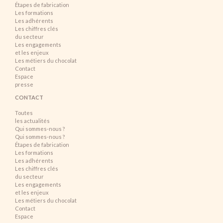
Étapes de fabrication
Les formations
Les adhérents
Les chiffres clés
du secteur
Les engagements
et les enjeux
Les métiers du chocolat
Contact
Espace
presse
CONTACT
Toutes
les actualités
Qui sommes-nous ?
Qui sommes-nous ?
Étapes de fabrication
Les formations
Les adhérents
Les chiffres clés
du secteur
Les engagements
et les enjeux
Les métiers du chocolat
Contact
Espace