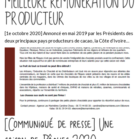
MEILLEURE REMUNERATION DU
PRODUCTEUR
[1e octobre 2020] Annoncé en mai 2019 par les Présidents des
deux principaux pays producteurs de cacao, la Côte d’Ivoire…
[Communiqué de presse] Une