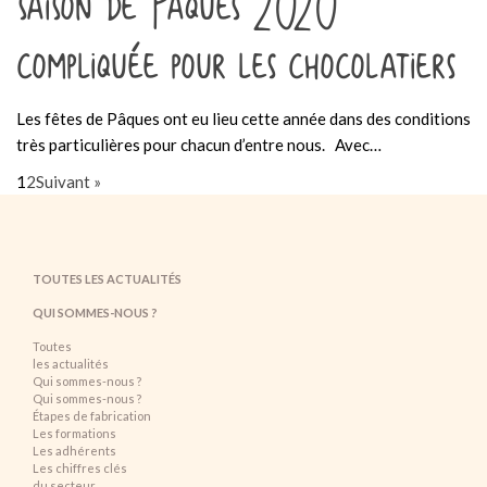
saison de Pâques 2020
compliquée pour les chocolatiers
Les fêtes de Pâques ont eu lieu cette année dans des conditions
très particulières pour chacun d’entre nous. Avec…
1
2
Suivant »
TOUTES LES ACTUALITÉS
QUI SOMMES-NOUS ?
Toutes
les actualités
Qui sommes-nous ?
Qui sommes-nous ?
Étapes de fabrication
Les formations
Les adhérents
Les chiffres clés
du secteur