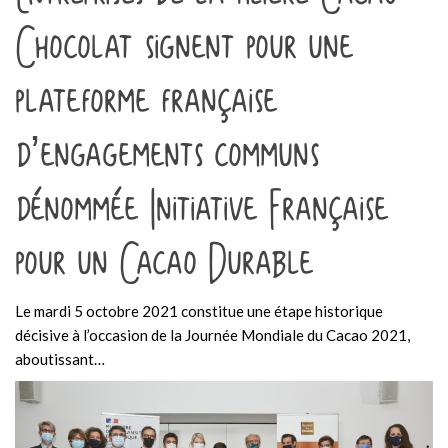
Chocolat signent pour une
plateforme française
d’engagements communs
dénommée Initiative Française
pour un Cacao Durable
Le mardi 5 octobre 2021 constitue une étape historique
décisive à l’occasion de la Journée Mondiale du Cacao 2021,
aboutissant…