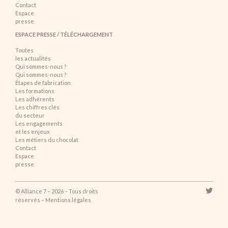
Contact
Espace
presse
ESPACE PRESSE / TÉLÉCHARGEMENT
Toutes
les actualités
Qui sommes-nous ?
Qui sommes-nous ?
Étapes de fabrication
Les formations
Les adhérents
Les chiffres clés
du secteur
Les engagements
et les enjeux
Les métiers du chocolat
Contact
Espace
presse
© Alliance 7 – 2026 – Tous droits
réservés –
Mentions légales