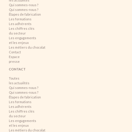
les actualités
Qui sommes-nous ?
Qui sommes-nous ?
Étapes de fabrication
Les formations
Les adhérents
Les chiffres clés
du secteur
Les engagements
et les enjeux
Les métiers du chocolat
Contact
Espace
presse
CONTACT
Toutes
les actualités
Qui sommes-nous ?
Qui sommes-nous ?
Étapes de fabrication
Les formations
Les adhérents
Les chiffres clés
du secteur
Les engagements
et les enjeux
Les métiers du chocolat