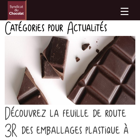
Catégories pour Actualités
Découvrez la feuille de route
3R des emballages plastique à