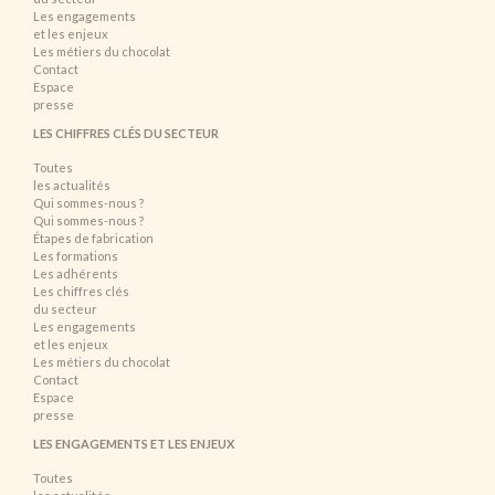
Les engagements
et les enjeux
Les métiers du chocolat
Contact
Espace
presse
LES CHIFFRES CLÉS DU SECTEUR
Toutes
les actualités
Qui sommes-nous ?
Qui sommes-nous ?
Étapes de fabrication
Les formations
Les adhérents
Les chiffres clés
du secteur
Les engagements
et les enjeux
Les métiers du chocolat
Contact
Espace
presse
LES ENGAGEMENTS ET LES ENJEUX
Toutes